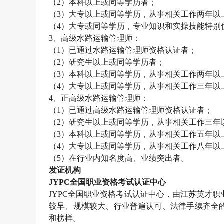
（
2
）本科以上或同等学历者；
（
3
）大专以上或同等学历，从事相关工作两年以
（
4
）大专或同等学历，专业知识和实操技能特别
3
、高级水路运输管理师：
（
1
）已通过水路运输管理师资格认证者；
（
2
）研究生以上或同等学历者；
（
3
）本科以上或同等学历，从事相关工作两年以
（
4
）大专以上或同等学历，从事相关工作三年以
4
、正高级水路运输管理师：
（
1
）已通过高级水路运输管理师资格认证者；
（
2
）研究生以上或同等学历，从事相关工作三年
（
3
）本科以上或同等学历，从事相关工作五年以
（
4
）大专以上或同等学历，从事相关工作八年以
（
5
）在行业内知名度高、业绩突出者。
发证机构
JYPC
全国职业资格考试认证中心
JYPC
全国职业资格考试认证中心，由江苏英才职
较早、规模较大、行业普遍认可、法律手续齐全
和榜样。