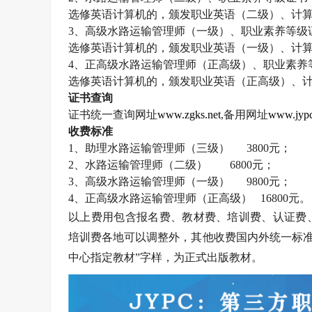
选修英语计算机的，颁发职业英语（二级）、计
3
、高级水路运输管理师（一级）、职业素养等级
选修英语计算机的，颁发职业英语（一级）、计
4
、正高级水路运输管理师（正高级）、职业素养
选修英语计算机的，颁发职业英语（正高级）、
证书查询
证书统一查询网址
www.zgks.net
,
备用网址
www.jypc
收费标准
1
、助理水路运输管理师（三级）
3800
元；
2
、水路运输管理师（二级）
6800
元；
3
、高级水路运输管理师（一级）
9800
元；
4
、正高级水路运输管理师（正高级）
16800
元。
以上费用包含报名费、教材费、培训费、认证费
培训费各地可以调整外，其他收费国内外统一标准
中心指定教材”字样，为正式出版教材。