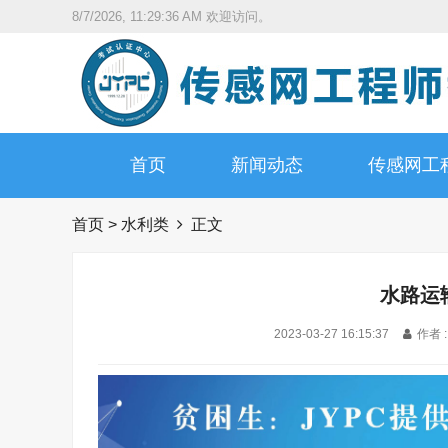
8/7/2026, 11:29:38 AM
欢迎访问。
首页
新闻动态
传感网工
首页
>
水利类
正文
水路运
2023-03-27 16:15:37
作者 