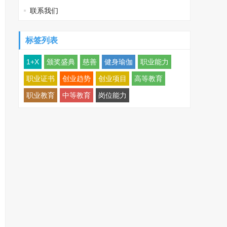
联系我们
标签列表
1+X
颁奖盛典
慈善
健身瑜伽
职业能力
职业证书
创业趋势
创业项目
高等教育
职业教育
中等教育
岗位能力