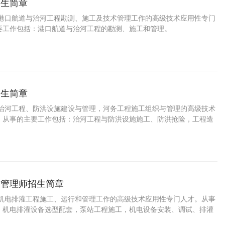
招生简章
事港口航道与治河工程勘测、施工及技术管理工作的高级技术应用性专门
要工作包括：港口航道与治河工程的勘测、施工和管理。
招生简章
事治河工程、防洪设施建设与管理，河务工程施工组织与管理的高级技术
。从事的主要工作包括：治河工程与防洪设施施工、防洪抢险，工程造
编制和工程质量监控管理。
备管理师招生简章
事机电排灌工程施工、运行和管理工作的高级技术应用性专门人才。从事
：机电排灌设备选型配套，泵站工程施工，机电设备安装、调试、排灌
诊断和检验管理。