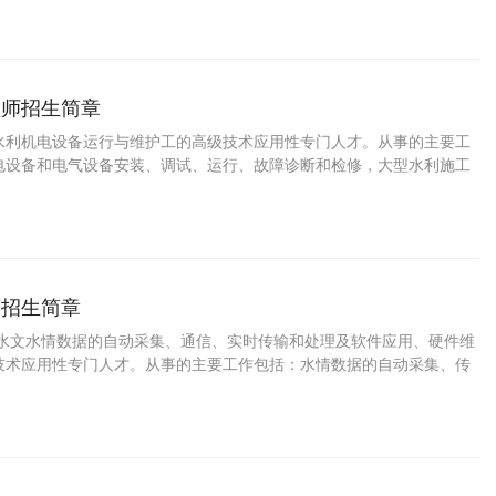
程师招生简章
水利机电设备运行与维护工的高级技术应用性专门人才。从事的主要工
电设备和电气设备安装、调试、运行、故障诊断和检修，大型水利施工
设备操作、机电设备维护与管理。
师招生简章
事水文水情数据的自动采集、通信、实时传输和处理及软件应用、硬件维
技术应用性专门人才。从事的主要工作包括：水情数据的自动采集、传
软硬件维护。