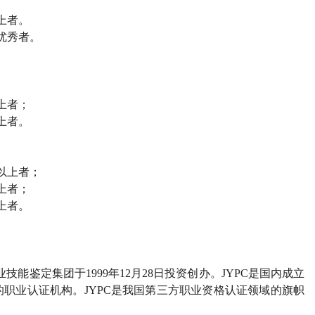
上者。
优秀者。
上者；
上者。
以上者；
上者；
上者。
业技能鉴定集团于
1999
年
12
月
28
日投资创办。
JYPC
是国内成立
的职业认证机构。
JYPC
是我国第三方职业资格认证领域的旗帜