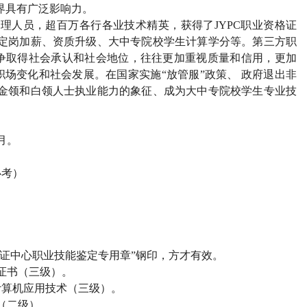
界具有广泛影响力。
管理人员，超百万各行各业技术精英，获得了
JYPC
职业资格证
定岗加薪、资质升级、大中专院校学生计算学分等。第三方职
争取得社会承认和社会地位，往往更加重视质量和信用，更加
场变化和社会发展。在国家实施“放管服”政策、 政府退出非
金领和白领人士执业能力的象征、成为大中专院校学生专业技
月。
必考）
证中心职业技能鉴定专用章”钢印，方才有效。
证书（三级）。
计算机应用技术（三级）。
（二级）。