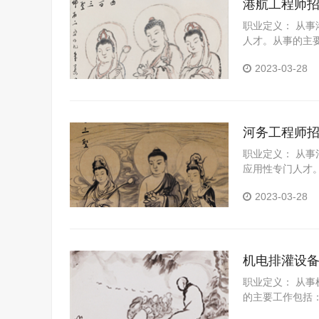
港航工程师
职业定义： 从
人才。从事的主
2023-03-28
河务工程师
职业定义： 从
应用性专门人才
价与招投标文件
2023-03-28
机电排灌设
职业定义： 从
的主要工作包括
设备运行，故障