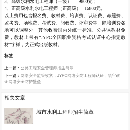
3
、高级水利水电工程师（一级）
9800
元；
4
、正高级水利水电工程师（正高级）
16800
元。
以上费用包含报名费、教材费、培训费、认证费、命题费、
监考费、场地费、考试费、阅卷费、评审费等。除培训费各
地可以调整外，其他收费国内外统一标准。公共课教材免
费，教材上带有“
JYPC
全国职业资格考试认证中心指定教
材”字样，为正式出版教材。
标签
上一篇：
公路工程安全管理师招生简章
下一篇：
网络安全监管收紧，JYPC网络安防工程师认证，筑牢政
企网络安全防护壁垒
相关文章
城市水利工程师招生简章