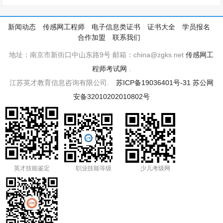
新闻动态
传感网工程师
电子信息类证书
证书大全
学员报名
合作加盟
联系我们
地址：南京市新街口中山东路9号 邮箱：china@zgks.net
传感网工
程师考试网
.
江苏英才教育信息咨询有限公司.
苏ICP备19036401号-31
苏公网
安备32010202010802号
英才技能鉴定
职业技能等级
少儿考级网