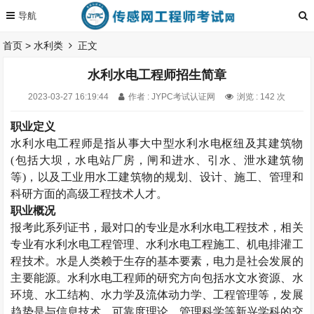
首页
>
水利类
正文
水利水电工程师招生简章
2023-03-27 16:19:44
作者 : JYPC考试认证网
浏览 : 142 次
职业定义
水利水电工程师是指从事大中型水利水电枢纽及其建筑物
(
包括大坝，水电站厂房，闸和进水、引水、泄水建筑物
等
)
，以及工业用水工建筑物的规划、设计、施工、管理和
科研方面的高级工程技术人才。
职业概况
报考此系列证书，最对口的专业是水利水电工程技术，相关
专业有水利水电工程管理、水利水电工程施工、机电排灌工
程技术。水是人类赖于生存的基本要素，电力是社会发展的
主要能源。水利水电工程师的研究方向包括水文水资源、水
环境、水工结构、水力学及流体动力学、工程管理等，发展
趋势是与信息技术、可靠度理论、管理科学等新兴学科的交