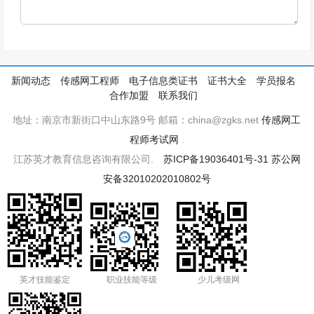
新闻动态
传感网工程师
电子信息类证书
证书大全
学员报名
合作加盟
联系我们
地址：南京市新街口中山东路9号 邮箱：china@zgks.net
传感网工
程师考试网
.
江苏英才教育信息咨询有限公司.
苏ICP备19036401号-31
苏公网
安备32010202010802号
英才技能鉴定
职业技能等级
少儿考级网