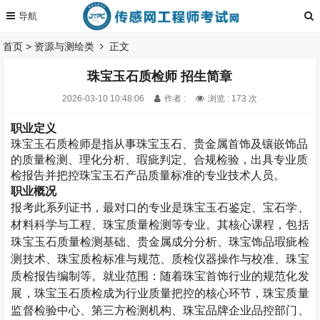
首页
>
资源与测绘类
正文
珠宝玉石质检师 招生简章
2026-03-10 10:48:06
作者 :
浏览 : 173 次
职业定义
珠宝玉石质检师是指从事珠宝玉石、贵金属首饰及镶嵌饰品
的质量检测、理化分析、瑕疵判定、合规检验，出具专业质
检报告并把控珠宝玉石产品质量标准的专业技术人员。
职业概况
报考此系列证书，最对口的专业是珠宝玉石鉴定、宝石学、
材料科学与工程、珠宝质量检测等专业。其核心课程，包括
珠宝玉石质量检测基础、贵金属成分分析、珠宝饰品瑕疵检
测技术、珠宝质检标准与规范、质检仪器操作与校准、珠宝
质检报告编制等。就业范围：随着珠宝首饰行业的规范化发
展，珠宝玉石质检成为行业质量把控的核心环节，珠宝质量
监督检验中心、第三方检测机构、珠宝品牌企业品控部门、