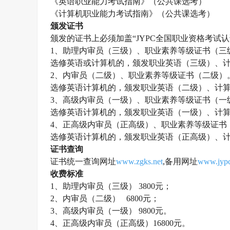
《英语职业能力考试指南》（公共课选考）
《计算机职业能力考试指南》（公共课选考）
颁发证书
颁发的证书上必须加盖
“JYPC全国职业资格考
1、助理内审员（三级）、职业素养等级证书（三
选修英语或计算机的，颁发职业英语（三级）、
2、内审员（二级）、职业素养等级证书（二级）
选修英语计算机的，颁发职业英语（二级）、计
3、高级内审员（一级）、职业素养等级证书（一
选修英语计算机的，颁发职业英语（一级）、计
4、正高级内审员（正高级）、职业素养等级证书
选修英语计算机的，颁发职业英语（正高级）、
证书查询
证书统一查询网址
www.zgks.net
,备用网址
www.jypc
收费标准
1、助理
内审员
（三级）
3800元；
2、
内审员
（二级）
6800元；
3、高级
内审员
（一级）
9800元。
4、正高级
内审员
（正高级）
16800元。