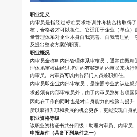
职业定义
内审员是指经过标准要求培训并考核合格取得了
核，合格者才可以担任。它适用于企业（单位）
量管理体系对企业本身自我完善、自我管理的一
及提出整改方案的职责。
职业概况
内审员全称叫内部管理体系审核员，通常由既精
理体系审核由经过培训的有鉴定的内审员来执行
内审员。内审员可以由各部门人员兼职担任。
内审员即企业内部审核员，是按照专业的认证规
求必须有内部审核员外，由于内审员熟知各项国
因此在工作的同时也是对自身能力的检验与提升
所以获得升职和发展的机会更多，更能实现自身
职业资格等级
该职业资格证书共分四级：助理
内审员
、
内审员
申报条件（具备下列条件之一）