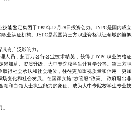
能鉴定集团于1999年12月28日投资创办。JYPC是国内成立
职业认证机构。JYPC是我国第三方职业资格认证领域的旗帜
界具有广泛影响力。
管理人员，超百万各行各业技术精英，获得了JYPC职业资格证
、定岗加薪、资质升级、大中专院校学生计算学分等。第三方职
争取得社会承认和社会地位，往往更加重视质量和信用，更加
场变化和社会发展。在国家实施“放管服”政策、 政府退出非
为金领和白领人士执业能力的象征、成为大中专院校学生专业技
2月。