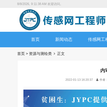
8/8/2026, 9:11:40 AM
欢迎访问。
首页
新闻动态
传感网工
首页
>
资源与测绘类
正文
内
2022-01-13 16:20:37
作者 