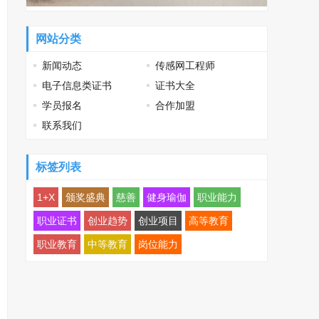
网站分类
新闻动态
传感网工程师
电子信息类证书
证书大全
学员报名
合作加盟
联系我们
标签列表
1+X
颁奖盛典
慈善
健身瑜伽
职业能力
职业证书
创业趋势
创业项目
高等教育
职业教育
中等教育
岗位能力