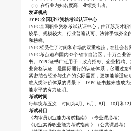
（
5）在行业内知名度高、业绩突出者。
发证机构
JYPC全国职业资格考试认证中心
JYPC全国职业资格考试认证中心，由江苏英才职业技
较早、规模较大、行业普遍认可、法律手续齐全的
和榜样。
JYPC经受住了时间和市场的双重检验，在社会各
JYPC考点遍布国内32个省市自治区，十万企业
书。JYPC证书广泛用于：政府招标、企业招聘
业资格认证，是国际通行的认证体系，它通过竞
紧密结合经济与生产的实际需要，更加能够适应职
准入类评价体系的背景下，JYPC证书越来越成
能水平的有力证明。
考试时间
每年统考五次，时间为
4月、6月、8月、10月和1
考试科目
《
内审员
职业能力考试指南》（专业课必考）
《职业素养职业能力考试指南
》（公共课必考）