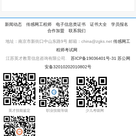
新闻动态
传感网工程师
电子信息类证书
证书大全
学员报名
合作加盟
联系我们
地址：南京市新街口中山东路9号 邮箱：china@zgks.net
传感网工
程师考试网
.
江苏英才教育信息咨询有限公司.
苏ICP备19036401号-31
苏公网
安备32010202010802号
英才技能鉴定
职业技能等级
少儿考级网