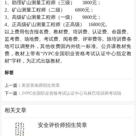
1
、助理矿山测量工程师（三级）
3800
元；
2
、矿山测量工程师（二级）
6800
元；
3
、高级矿山测量工程师（一级）
9800
元；
4
、正高级矿山测量工程师（正高级）
16800
元。
以上费用包含报名费、教材费、培训费、认证费、命题费、
监考费、场地费、考试费、阅卷费、评审费等。除培训费各
地可以调整外，其他收费国内外统一标准。公共课教材免
费，教材上带有“
JYPC
全国职业资格考试认证中心指定教
材”字样，为正式出版教材。
标签
上一篇：
美容美体师招生简章
下一篇：
JYPC全国职业资格考试认证中心马林巴培训师考试啦
相关文章
安全评价师招生简章