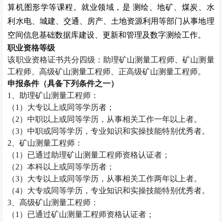
算机图形学等课程。就业领域，是
测绘、地矿、煤炭、水
利水电、城建、交通、房产、土地资源利用等部门从事地理
空间信息基础数据库建设、更新和管理及数字测绘工作。
职业资格等级
该职业资格证书共分四级：助理矿山测量工程师、矿山测量
工程师、高级矿山测量工程师、正高级矿山测量工程师。
申报条件（具备下列条件之一）
1
、助理矿山测量工程师：
（
1
）大专以上或同等学历者；
（
2
）中职以上或同等学历，从事相关工作一年以上者。
（
3
）中职或同等学历，专业知识和实操技能特别优秀者。
2
、矿山测量工程师：
（
1
）已通过助理矿山测量工程师资格认证者；
（
2
）本科以上或同等学历者；
（
3
）大专以上或同等学历，从事相关工作两年以上者。
（
4
）大专或同等学历，专业知识和实操技能特别优秀者。
3
、高级矿山测量工程师：
（
1
）已通过矿山测量工程师资格认证者；