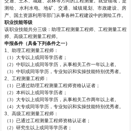
交通、土木、城建、农林等方向的工程测量。就业领域，是
测绘、水利水电、地矿、交通、城镇规划、市政建设、房
产、国土资源利用等部门从事各种工程建设中的测绘工作。
职业技能等级
该职业技能共分三级：助理工程测量工程师、工程测量工程
师、高级工程测量工程师。
申报条件（具备下列条件之一）
1、助理工程测量工程师：
（
1）大专以上或同等学历者；
（
2）中职以上或同等学历，从事相关工作一年以上者。
（
3）中职或同等学历，专业知识和实操技能特别优秀者。
2、工程测量工程师：
（
1）已通过助理
工程测量工程师资格认证者；
（
2）本科以上或同等学历者；
（
3）大专以上或同等学历，从事相关工作两年以上者。
（
4）大专或同等学历，专业知识和实操技能特别优秀者。
3、高级工程测量工程师：
（
1）已通过
工程测量工程师资格认证者；
（
2）研究生以上或同等学历者；