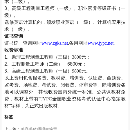
术（二级）。
3、高级工程测量工程师（一级）、职业素养等级证书（一
级）。
选修英语计算机的，颁发职业英语（一级）、计算机应用技
术（一级）。
证书查询
证书统一查询网址
www.zgks.net
,备用网址
www.jypc.net
。
收费标准
1、助理工程测量工程师
（三级）
3800
元；
2、工程测量工程师（二级） 6800元；
3、高级工程测量工程师
（一级）
9800
元。
以上费用包含报名费、教材费、培训费、认证费、命题费、
监考费、场地费、考试费、阅卷费、评审费等。除培训费各
地可以调整外，其他收费国内外统一标准。公共课教材免
费，教材上带有
“JYPC全国职业资格考试认证中心指定教
材”字样，为正式出版教材。
标签
上一篇：
美容美体师招生简章