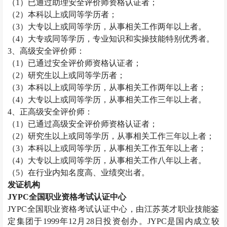
（
1
）已通过助理安全评价师资格认证者；
（
2
）本科以上或同等学历者；
（
3
）大专以上或同等学历，从事相关工作两年以上者。
（
4
）大专或同等学历，专业知识和实操技能特别优秀者。
3
、高级安全评价师：
（
1
）已通过安全评价师资格认证者；
（
2
）研究生以上或同等学历者；
（
3
）本科以上或同等学历，从事相关工作两年以上者；
（
4
）大专以上或同等学历，从事相关工作三年以上者。
4
、正高级安全评价师：
（
1
）已通过高级安全评价师资格认证者；
（
2
）研究生以上或同等学历，从事相关工作三年以上者；
（
3
）本科以上或同等学历，从事相关工作五年以上者；
（
4
）大专以上或同等学历，从事相关工作八年以上者。
（
5
）在行业内知名度高、业绩突出者。
发证机构
JYPC
全国职业资格考试认证中心
JYPC
全国职业资格考试认证中心，由江苏英才职业技能鉴
定集团于
1999
年
12
月
28
日投资创办。
JYPC
是国内成立较