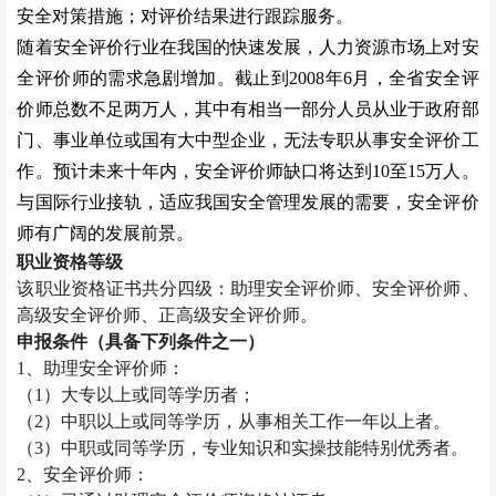
安全对策措施；对评价结果进行跟踪服务。
随着安全评价行业在我国的快速发展，人力资源市场上对安
全评价师的需求急剧增加。截止到
2008
年
6
月，全省安全评
价师总数不足两万人，其中有相当一部分人员从业于政府部
门、事业单位或国有大中型企业，无法专职从事安全评价工
作。预计未来十年内，安全评价师缺口将达到
10
至
15
万人。
与国际行业接轨，适应我国安全管理发展的需要，安全评价
师有广阔的发展前景。
职业资格等级
该职业资格证书共分四级：助理安全评价师、安全评价师、
高级安全评价师、正高级安全评价师。
申报条件（具备下列条件之一）
1
、助理安全评价师：
（
1
）大专以上或同等学历者；
（
2
）中职以上或同等学历，从事相关工作一年以上者。
（
3
）中职或同等学历，专业知识和实操技能特别优秀者。
2
、安全评价师：