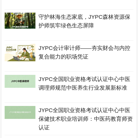
守护林海生态家底，JYPC森林资源保
护师筑牢绿色生态屏障
JYPC会计审计师——夯实财会与内控
复合能力的职场凭证
JYPC全国职业资格考试认证中心中医
调理师规范中医养生行业发展新标准
JYPC全国职业资格考试认证中心中医
保健技术职业培训师：中医药教育师资
认证