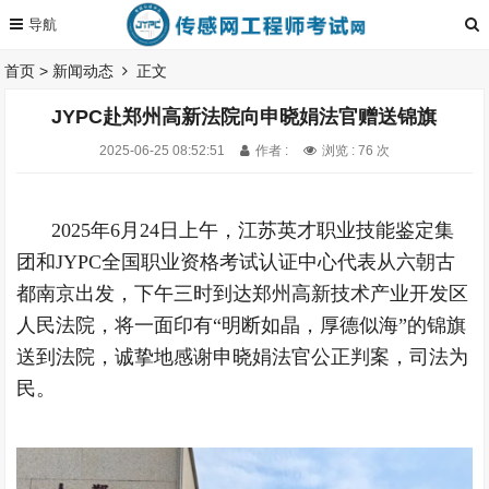
首页
>
新闻动态
正文
JYPC赴郑州高新法院向申晓娟法官赠送锦旗
2025-06-25 08:52:51
作者 :
浏览 : 76 次
2025年6月24日上午，江苏英才职业技能鉴定集
团和JYPC全国职业资格考试认证中心代表从六朝古
都南京出发，下午三时到达郑州高新技术产业开发区
人民法院，将一面印有“明断如晶，厚德似海”的锦旗
送到法院，诚挚地感谢申晓娟法官公正判案，司法为
民。